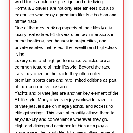
F1
world for its opulence, prestige, and elite living.
Racers
Formula 1 drivers are not only elite athletes but also
celebrities who enjoy a premium lifestyle both on and
off the track.
One of the most striking aspects of their lifestyle is
luxury real estate. F1 drivers often own mansions in
prime locations, penthouses in major cities, and
private estates that reflect their wealth and high-class
living.
Luxury cars and high-performance vehicles are a
common feature of their lifestyle. Beyond the race
cars they drive on the track, they often collect
premium sports cars and rare limited editions as part
of their automotive passion.
Yachts and private jets are another key element of the
F1 lifestyle. Many drivers enjoy worldwide travel in
private jets, leisure on mega yachts, and access to
elite gatherings. This level of mobility allows them to
enjoy luxury and convenience wherever they go.
High-end dining and designer fashion also play a
major role in their daily life. F1 drivers often frequent